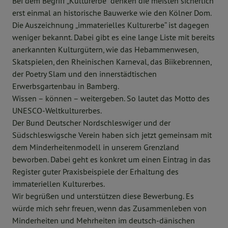
Bei dem Begriff „Kulturerbe“ denken die meisten sicherlich
erst einmal an historische Bauwerke wie den Kölner Dom.
Die Auszeichnung „immaterielles Kulturerbe“ ist dagegen
weniger bekannt. Dabei gibt es eine lange Liste mit bereits
anerkannten Kulturgütern, wie das Hebammenwesen,
Skatspielen, den Rheinischen Karneval, das Biikebrennen,
der Poetry Slam und den innerstädtischen
Erwerbsgartenbau in Bamberg.
Wissen – können – weitergeben. So lautet das Motto des
UNESCO-Weltkulturerbes.
Der Bund Deutscher Nordschleswiger und der
Südschleswigsche Verein haben sich jetzt gemeinsam mit
dem Minderheitenmodell in unserem Grenzland
beworben. Dabei geht es konkret um einen Eintrag in das
Register guter Praxisbeispiele der Erhaltung des
immateriellen Kulturerbes.
Wir begrüßen und unterstützen diese Bewerbung. Es
würde mich sehr freuen, wenn das Zusammenleben von
Minderheiten und Mehrheiten im deutsch-dänischen