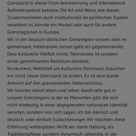
Grenzland in dieser Form Anerkennung und international
Aufmerksamkeit bekäme. Die Art und Weise, wie dieses
Zusammenleben auch institutionell im politischen System
verankert ist, könnte ein Modell sein auch für andere
Grenzregionen in Europa.
Wir in der deutsch-dänischen Grenzregion wissen, dass es
gemeinsam, miteinander, besser geht als gegeneinander.
Dass kulturelle Vielfalt nichts Trennendes ist sondern
einen gemeinsamen Reichtum darstellt.
Konkurrenz, Wettstreit um kulturelle Dominanz, brauchen
wir nicht. Unser Grenzland ist anders. Es ist eine bunte
Antwort auf den grassierenden Nationalismus.
Wir können damit leben und leben damit sehr gut in
unserer Grenzregion, in der es Menschen gibt, die sich
nicht eindeutig in einer abgegrenzten nationalen Identität
verorten, sondern von sich sagen, ich bin dänisch und
deutsch, oder einfach Südschleswiger. Wir möchten diese
Erfahrung weitergeben. Nicht als starre Haltung, als
Traditionspflege, sondern dynamisch, lebendig, in der