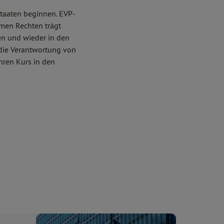
taaten beginnen. EVP-
emen Rechten trägt
hen und wieder in den
 die Verantwortung von
hren Kurs in den