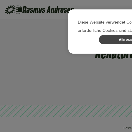
Diese Website verwendet Coo
erforderliche Cookies sind s
Alle zu
Renaturi
Rasm