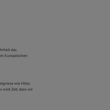
hrheit das
 im Europäischen
eignisse wie Hitze,
wird Zeit, dass wir