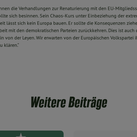
nen die Verhandlungen zur Renaturierung mit den EU-Mitgliedss
llte sich besinnen. Sein Chaos-Kurs unter Einbeziehung der extr
heit lässt sich kein Europa bauen. Er sollte die Konsequenzen zie
eit mit den demokratischen Parteien zurückkehren. Dies ist auch
n von der Leyen. Wir erwarten von der Europäischen Volkspartei i
 klären.“
Weitere Beiträge