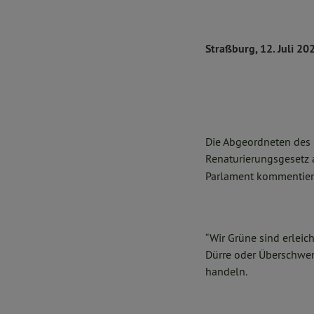
Straßburg, 12. Juli 20
Die Abgeordneten des 
Renaturierungsgeset
Parlament kommentier
“Wir Grüne sind erleich
Dürre oder Überschwem
handeln.