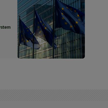
ystem