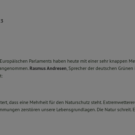
23
Europäischen Parlaments haben heute mit einer sehr knappen Me
z angenommen.
Rasmus Andresen
, Sprecher der deutschen Grünen
t:
tert, dass eine Mehrheit für den Naturschutz steht. Extremwetterer
mungen zerstören unsere Lebensgrundlagen. Die Natur schreit. Es 