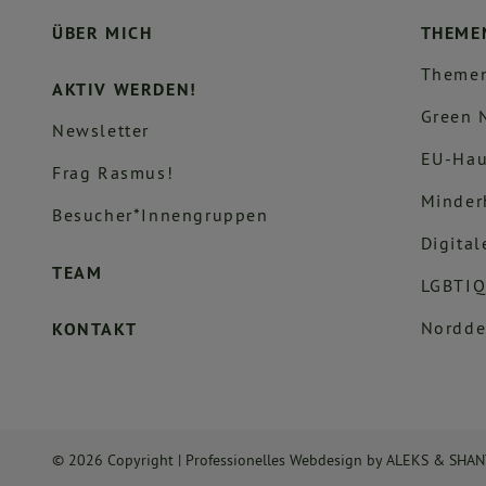
ÜBER MICH
THEME
Themen
AKTIV WERDEN!
Green 
Newsletter
EU-Hau
Frag Rasmus!
Minder
Besucher*innengruppen
Digital
TEAM
LGBTIQ
Nordde
KONTAKT
© 2026 Copyright |
Professionelles Webdesign
by
ALEKS & SHA