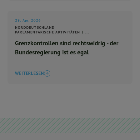
29. Apr. 2026
NORDDEUTSCHLAND
PARLAMENTARISCHE AKTIVITÄTEN
...
Grenzkontrollen sind rechtswidrig - der
Bundesregierung ist es egal
WEITERLESEN