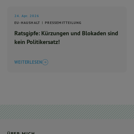
24. Apr. 2026
EU-HAUSHALT
PRESSEMITTEILUNG
Ratsgipfe: Kürzungen und Blokaden sind
kein Politikersatz!
WEITERLESEN
ÜBER MICH