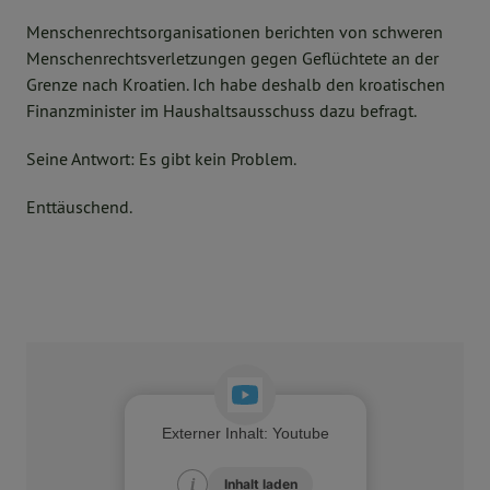
Menschenrechtsorganisationen berichten von schweren
Menschenrechtsverletzungen gegen Geflüchtete an der
Grenze nach Kroatien. Ich habe deshalb den kroatischen
Finanzminister im Haushaltsausschuss dazu befragt.
Seine Antwort: Es gibt kein Problem.
Enttäuschend.
Externer Inhalt
:
Youtube
i
i
Inhalt laden