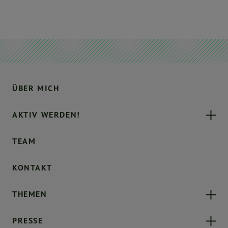
ÜBER MICH
AKTIV WERDEN!
TEAM
KONTAKT
THEMEN
PRESSE