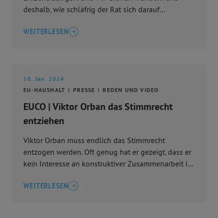
deshalb, wie schläfrig der Rat sich darauf
vorbereitet. Die St ...
WEITERLESEN
18. Jan. 2024
EU-HAUSHALT
PRESSE
REDEN UND VIDEO
EUCO | Viktor Orban das Stimmrecht
entziehen
Viktor Orban muss endlich das Stimmrecht
entzogen werden. Oft genug hat er gezeigt, dass er
kein Interesse an konstruktiver Zusammenarbeit in
der Europäisch ...
WEITERLESEN