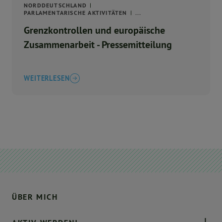
NORDDEUTSCHLAND
PARLAMENTARISCHE AKTIVITÄTEN
...
Grenzkontrollen und europäische
Zusammenarbeit - Pressemitteilung
WEITERLESEN
ÜBER MICH