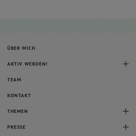
ÜBER MICH
AKTIV WERDEN!
TEAM
KONTAKT
THEMEN
PRESSE