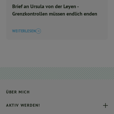
Brief an Ursula von der Leyen -
Grenzkontrollen müssen endlich enden
WEITERLESEN
ÜBER MICH
AKTIV WERDEN!