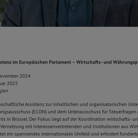
istenz im Europäischen Parlament – Wirtschafts- und Währungspo
 November 2024
nuar 2025
lgien
schaftliche Assistenz zur inhaltlichen und organisatorischen Unt
ungsausschuss (ECON) und dem Unterausschuss für Steuerfragen (
s in Brüssel. Der Fokus liegt auf der Koordination wirtschafts- 
ernetzung mit Interessenvertretenden und Institutionen aus Wirts
ietet ein spannendes internationales Umfeld und erfordert fundiert