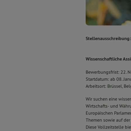
Stellenausschreibung:
Wissenschaftliche Ass
Bewerbungsfrist: 22.
Startdatum: ab 08. Ja
Arbeitsort: Brüssel, Be
Wir suchen eine wissen
Wirtschafts- und Währ
Europäischen Parlament
Themen sowie auf der V
Diese Vollzeitstelle b