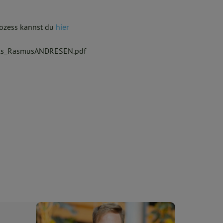
rozess kannst du
hier
sels_RasmusANDRESEN.pdf