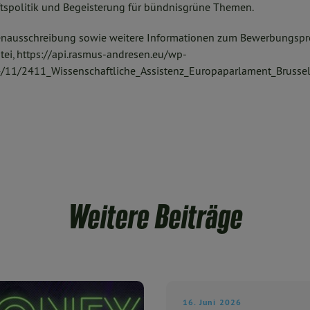
ftspolitik und Begeisterung für bündnisgrüne Themen.
llenausschreibung sowie weitere Informationen zum Bewerbungsp
ei, https://api.rasmus-andresen.eu/wp-
4/11/2411_Wissenschaftliche_Assistenz_Europaparlament_Brus
Weitere Beiträge
16. Juni 2026