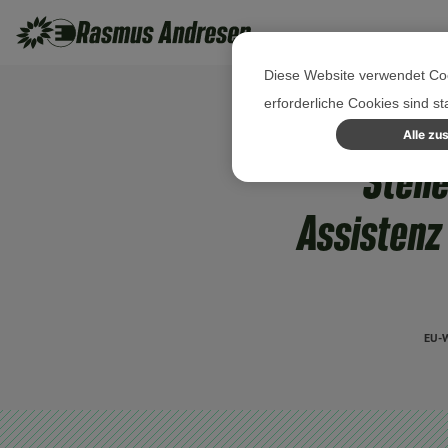
Diese Website verwendet Coo
erforderliche Cookies sind s
Alle zu
Stell
Assistenz
EU-