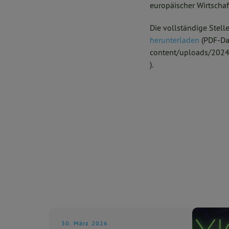
europäischer Wirtscha
Die vollständige Ste
herunterladen
(PDF-Dat
content/uploads/202
).
30. März 2026