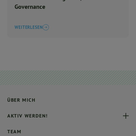
Governance
WEITERLESEN
ÜBER MICH
AKTIV WERDEN!
TEAM