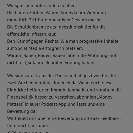
Wir sprechen unter anderem über:
Die harten Zahlen: Warum Vonovia pro Wohnung
monatlich 241 Euro operativen Gewinn macht.
Die Schuldenbremse als Investitionskiller für die
öffentliche Infrastruktur.
Den Kampf gegen Rechts: Wie man progressive Inhalte
auf Social Media erfolgreich platziert.
Warum „Bauen, Bauen, Bauen“ allein die Wohnungsnot
nicht löst, solange Renditen Vorrang haben.
Wir sind zurück aus der Pause und ab jetzt wieder alle
zwei Wochen montags für euch da. Wenn euch diese
Einblicke helfen, den Immobilienmarkt und vorallem die
Finanzpolitik besser zu verstehen, abonniert „Money
Matters“ in eurer Podcast-App und lasst uns eine
Bewertung da!
Wir freuen uns über eine Bewertung und euer Feedback.
Ihr erreicht uns über:
X @rasmusandresen