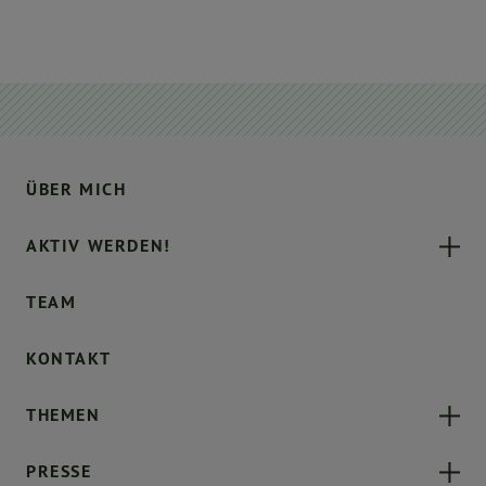
ÜBER MICH
AKTIV WERDEN!
TEAM
KONTAKT
THEMEN
PRESSE