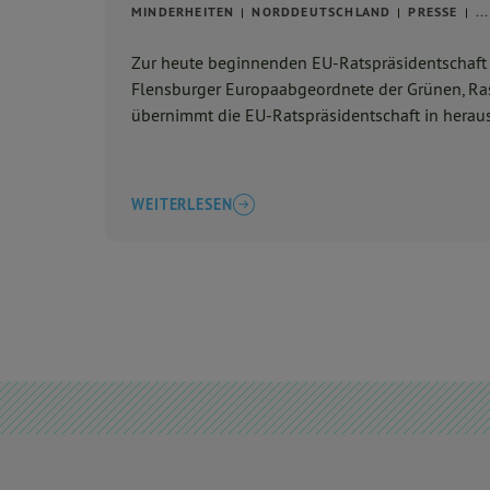
MINDERHEITEN
NORDDEUTSCHLAND
PRESSE
...
Zur heute beginnenden EU-Ratspräsidentschaft
Flensburger Europaabgeordnete der Grünen, R
übernimmt die EU-Ratspräsidentschaft in herausf
WEITERLESEN