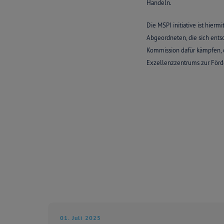
Handeln.
Die MSPI initiative ist hier
Abgeordneten, die sich ents
Kommission dafür kämpfen, 
Exzellenzzentrums zur Förde
01. Juli 2025