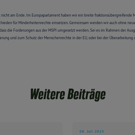
mit nicht am Ende. Im Europaparlament haben wir ein breite fraktionsübergreifende 
chieden für Minderheitenrechte einsetzen. Gemeinsam werden wir auch ohne neue 
dass die Forderungen aus der MSPI umgesetzt werden. Sei es im Rahmen der Ausg
rung und zum Schutz der Menschenrechte in der EU, oder bei der Überarbeitung der
Weitere Beiträge
08. Juli 2025