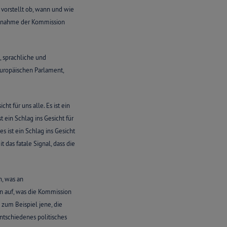
vorstellt ob, wann und wie
ungnahme der Kommission
, sprachliche und
Europäischen Parlament,
t für uns alle. Es ist ein
st ein Schlag ins Gesicht für
es ist ein Schlag ins Gesicht
das fatale Signal, dass die
, was an
en auf, was die Kommission
 zum Beispiel jene, die
ntschiedenes politisches