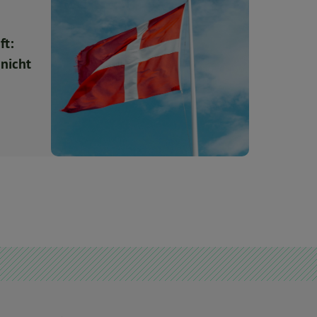
ft:
 nicht