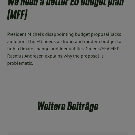
We need a better EU budget plan
(MFF)
President Michel’s disappointing budget proposal lacks
ambition. The EU needs a strong and modern budget to
fight climate change and inequalities. Greens/EFA MEP
Rasmus Andresen explains why the proposal is
problematic.
Weitere Beiträge