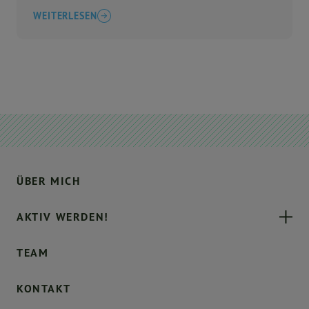
WEITERLESEN
ÜBER MICH
AKTIV WERDEN!
TEAM
KONTAKT