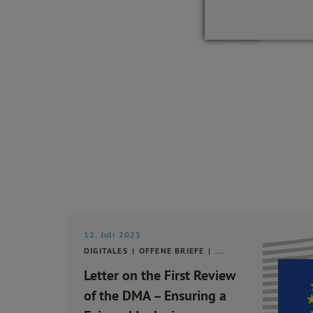
12. Juli 2025
DIGITALES
OFFENE BRIEFE
...
Letter on the First Review
of the DMA – Ensuring a