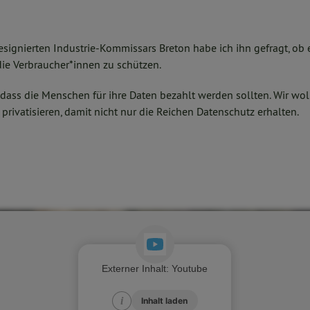
signierten Industrie-Kommissars Breton habe ich ihn gefragt, ob 
die Verbraucher*innen zu schützen.
t, dass die Menschen für ihre Daten bezahlt werden sollten. Wir wol
privatisieren, damit nicht nur die Reichen Datenschutz erhalten.
Externer Inhalt
:
Youtube
i
i
Inhalt laden