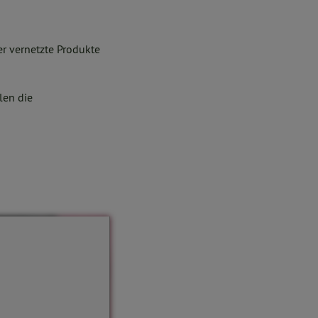
er vernetzte Produkte
len die