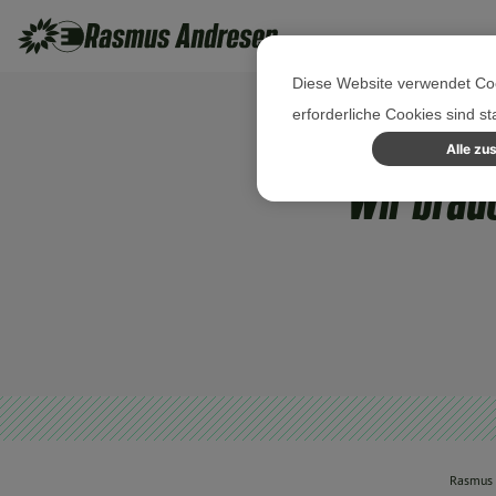
Diese Website verwendet Coo
erforderliche Cookies sind s
Alle zu
Wir brau
Rasmus 