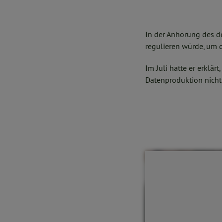
In der Anhörung des de
regulieren würde, um 
Im Juli hatte er erklär
Datenproduktion nicht 