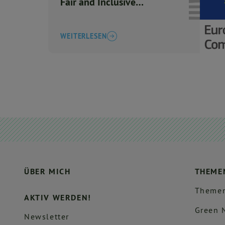
Fair and Inclusive
Consultation
WEITERLESEN
ÜBER MICH
THEME
Themen
AKTIV WERDEN!
Green 
Newsletter