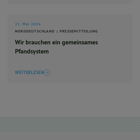
21. Mai 2026
NORDDEUTSCHLAND
PRESSEMITTEILUNG
Wir brauchen ein gemeinsames
Pfandsystem
WEITERLESEN