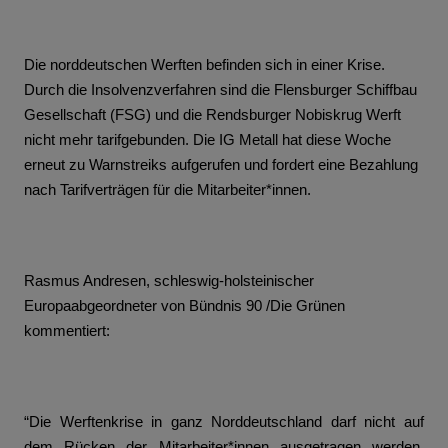
Die norddeutschen Werften befinden sich in einer Krise. 
Durch die Insolvenzverfahren sind die Flensburger Schiffbau 
Gesellschaft (FSG) und die Rendsburger Nobiskrug Werft 
nicht mehr tarifgebunden. Die IG Metall hat diese Woche 
erneut zu Warnstreiks aufgerufen und fordert eine Bezahlung 
nach Tarifverträgen für die Mitarbeiter*innen.
Rasmus Andresen, schleswig-holsteinischer 
Europaabgeordneter von Bündnis 90 /Die Grünen 
kommentiert: 
“Die Werftenkrise in ganz Norddeutschland darf nicht auf 
dem Rücken der Mitarbeiter*innen ausgetragen werden. 