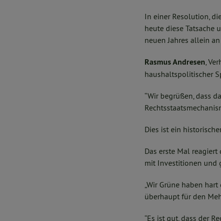
In einer Resolution, d
heute diese Tatsache u
neuen Jahres allein a
Rasmus Andresen
, Ve
haushaltspolitischer S
“Wir begrüßen, dass d
Rechtsstaatsmechanism
Dies ist ein historisch
Das erste Mal reagiert
mit Investitionen und
„Wir Grüne haben hart 
überhaupt für den Meh
“Es ist gut, dass der