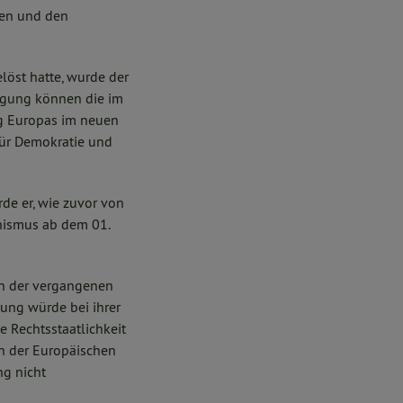
men und den
öst hatte, wurde der
igung können die im
ng Europas im neuen
für Demokratie und
de er, wie zuvor von
nismus ab dem 01.
in der vergangenen
ung würde bei ihrer
 Rechtsstaatlichkeit
on der Europäischen
ng nicht