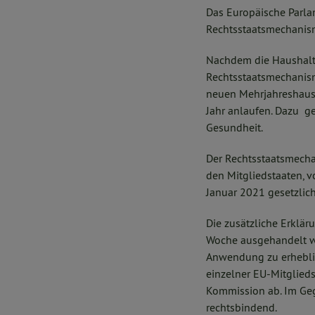
Das Europäische Parl
Rechtsstaatsmechanis
Nachdem die Haushalts
Rechtsstaatsmechanis
neuen Mehrjahreshaush
Jahr anlaufen. Dazu ge
Gesundheit.
Der Rechtsstaatsmechan
den Mitgliedstaaten,
Januar 2021 gesetzlich
Die zusätzliche Erklä
Woche ausgehandelt wu
Anwendung zu erheblic
einzelner EU-Mitglied
Kommission ab. Im Geg
rechtsbindend.