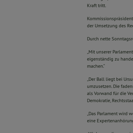
Kraft tritt.
Kommissionspräsidentin
der Umsetzung des Re
Durch nette Sonntagsr
„Mit unserer Parlamen
eigenständig zu hande
machen.“
„Der Ball liegt bei Ur
umzusetzen. Die faden
als Vorwand für die V
Demokratie, Rechtsstaa
„Das Parlament wird w
eine Expertenanhörung