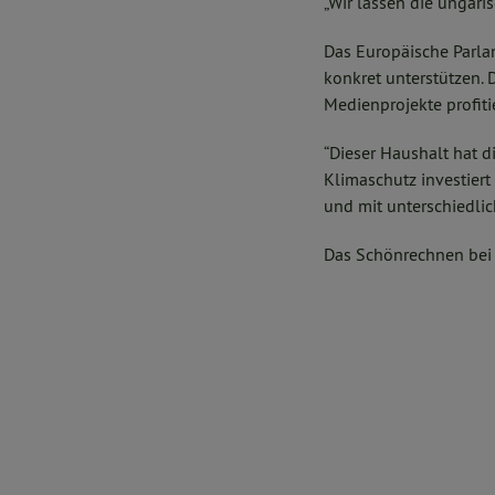
„Wir lassen die ungari
Das Europäische Parla
konkret unterstützen.
Medienprojekte profitie
“Dieser Haushalt hat 
Klimaschutz investiert
und mit unterschiedli
Das Schönrechnen bei 