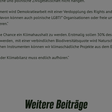
sche und polnische Zivilgesellschaft nicht hängen.
ment wird Demokratiearbeit mit einer Verdopplung des Rights a
 Davon können auch polnische LGBTI* Organisationen oder freie u
ren.“
die Chance ein Klimahaushalt zu werden. Erstmalig sollen 30% des
 werden, mit einer verbindlichen Biodiversitätsquote wird Natursc
chen Instrumenten können wir klimaschädliche Projekte aus dem E
der Klimabilanz muss endlich aufhören.“
Weitere Beiträge