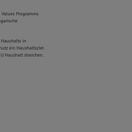
nd Values Programms
ngarische
 Haushalts in
hutz ein Haushaltsziel
U Haushalt streichen.