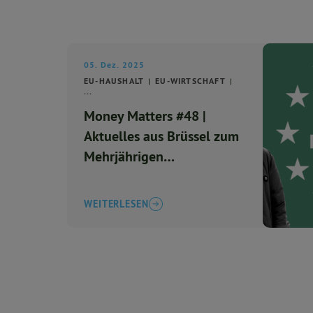
05. Dez. 2025
EU-HAUSHALT
EU-WIRTSCHAFT
...
Money Matters #48 |
Aktuelles aus Brüssel zum
Mehrjährigen
Finanzrahmen 2028-2034
WEITERLESEN