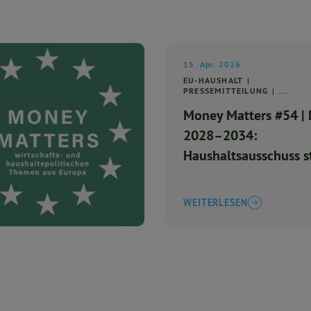
15. Apr. 2026
EU-HAUSHALT
PRESSEMITTEILUNG
...
Money Matters #54 |
2028–2034:
Haushaltsausschuss 
Parlamentsposition a
WEITERLESEN