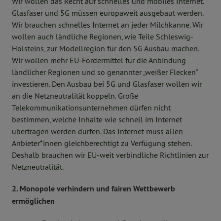
Wir wollen das Recht auf schnelles und mobiles Internet.
Glasfaser und 5G müssen europaweit ausgebaut werden.
Wir brauchen schnelles Internet an jeder Milchkanne. Wir
wollen auch ländliche Regionen, wie Teile Schleswig-
Holsteins, zur Modellregion für den 5G Ausbau machen.
Wir wollen mehr EU-Fördermittel für die Anbindung
ländlicher Regionen und so genannter „weißer Flecken“
investieren. Den Ausbau bei 5G und Glasfaser wollen wir
an die Netzneutralität koppeln. Große
Telekommunikationsunternehmen dürfen nicht
bestimmen, welche Inhalte wie schnell im Internet
übertragen werden dürfen. Das Internet muss allen
Anbieter*innen gleichberechtigt zu Verfügung stehen.
Deshalb brauchen wir EU-weit verbindliche Richtlinien zur
Netzneutralität.
2. Monopole verhindern und fairen Wettbewerb
ermöglichen