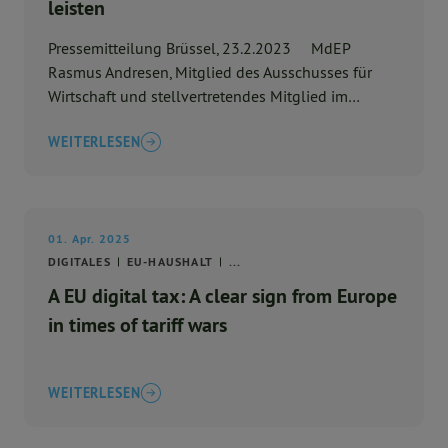
leisten
Pressemitteilung Brüssel, 23.2.2023 MdEP
Rasmus Andresen, Mitglied des Ausschusses für
Wirtschaft und stellvertretendes Mitglied im
Ausschuss fü ...
WEITERLESEN
01. Apr. 2025
DIGITALES
EU-HAUSHALT
...
A EU digital tax: A clear sign from Europe
in times of tariff wars
WEITERLESEN