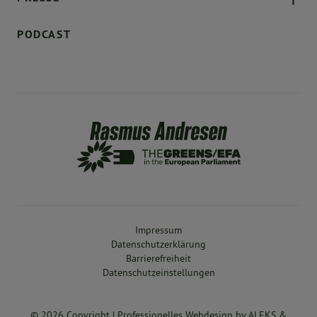
PODCAST
Impressum
Datenschutzerklärung
Barrierefreiheit
Datenschutzeinstellungen
© 2026 Copyright |
Professionelles Webdesign
by
ALEKS &