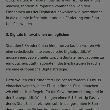
OECD warten. Wir wollen uns nicht von Trump abhängig
machen, sondern europäisch vorangehen. Von den
Einnahmen aus der Digitalsteuer wollen wir Investitionen
in die digitale Infrastruktur und die Förderung von Start-
Ups finanzieren.
3. Digitale Innovationen ermöglichen
Statt den USA oder China hinterher zu laufen, wollen wir
eine selbstbestimmte europäische Digitalpolitik. Wir
müssen europaweit mehr tun, um digitale Innovationen zu
ermöglichen. Statt nationale Industriestrategien brauchen
wir eine europäische Digitalstrategie.
Dazu wollen wir Grüne Start-Ups besser fördern. Es muss
einfacher werden, in der EU zu gründen. Dazu brauchen
wir einheitliche Regeln für die Gewerbeanmeldung und in
der Steuerpolitik. Wir schlagen einen EU-Start-Up Pass vor,
der es Start-Ups erleichtern soll, in der gesamten EU an
den unterschiedlichen Förderprogrammen teilzunehmen.