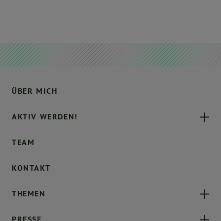
ÜBER MICH
AKTIV WERDEN!
TEAM
KONTAKT
THEMEN
PRESSE