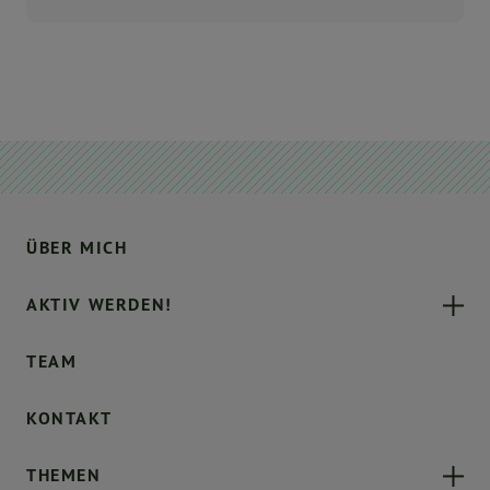
ÜBER MICH
AKTIV WERDEN!
TEAM
KONTAKT
THEMEN