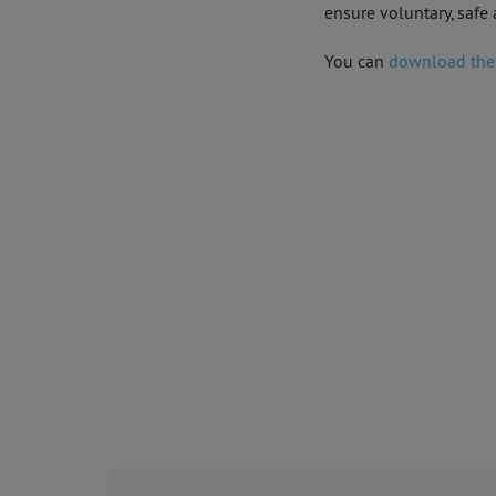
ensure voluntary, safe 
You can
download the f