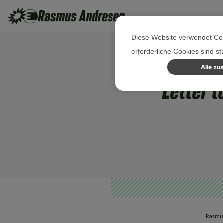
Diese Website verwendet Coo
erforderliche Cookies sind s
Alle zu
Letter t
Rasmu