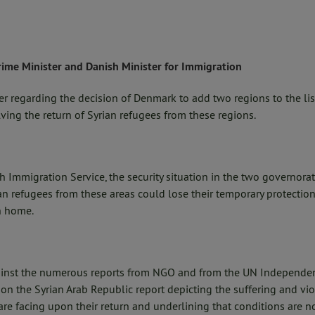
rime Minister and Danish Minister for Immigration
ter regarding the decision of Denmark to add two regions to the list
ing the return of Syrian refugees from these regions.
h Immigration Service, the security situation in the two governora
n refugees from these areas could lose their temporary protecti
n home.
ainst the numerous reports from NGO and from the UN Independen
on the Syrian Arab Republic report depicting the suffering and vi
are facing upon their return and underlining that conditions are no