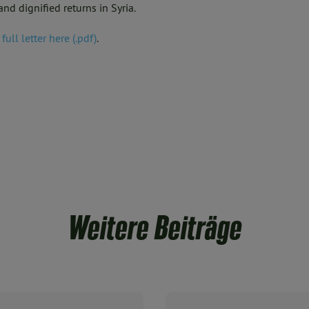
and dignified returns in Syria.
ull letter here (.pdf)
.
Weitere Beiträge