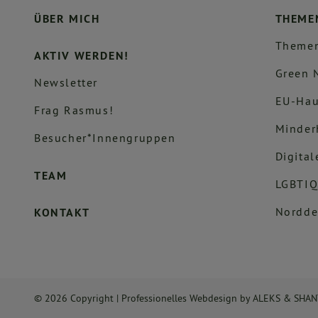
ÜBER MICH
THEME
Themen
AKTIV WERDEN!
Green 
Newsletter
EU-Hau
Frag Rasmus!
Minder
Besucher*innengruppen
Digital
TEAM
LGBTIQ
Nordde
KONTAKT
© 2026 Copyright |
Professionelles Webdesign
by
ALEKS & SHA