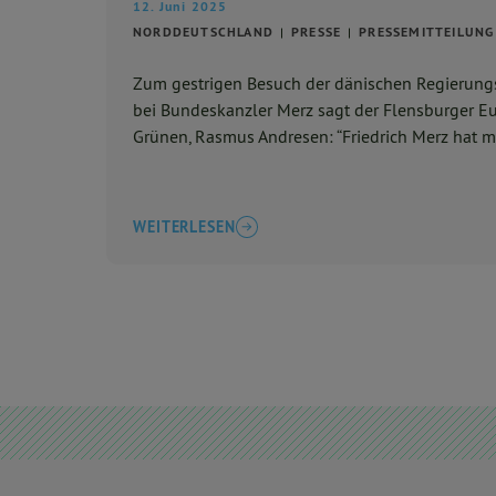
12. Juni 2025
NORDDEUTSCHLAND
PRESSE
PRESSEMITTEILUNG
Zum gestrigen Besuch der dänischen Regierungs
bei Bundeskanzler Merz sagt der Flensburger 
Grünen, Rasmus Andresen: “Friedrich Merz hat mi
WEITERLESEN