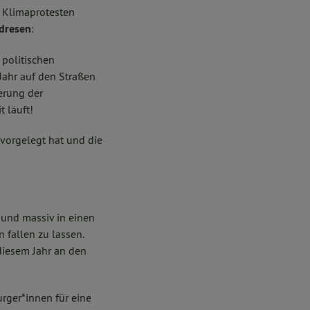
 Klimaprotesten
dresen
:
 politischen
ahr auf den Straßen
erung der
 läuft!
 vorgelegt hat und die
 und massiv in einen
fallen zu lassen.
 diesem Jahr an den
rger*innen für eine