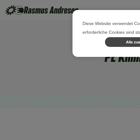
Diese Website verwendet Coo
erforderliche Cookies sind s
Alle zu
PE Klim