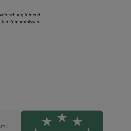
imaforschung führend
faulen Kompromissen
AFT