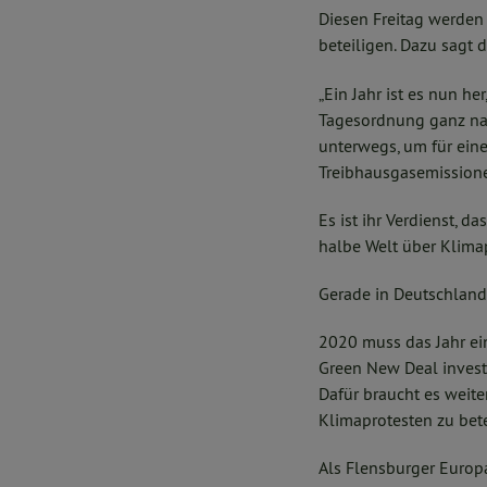
Diesen Freitag werden
beteiligen. Dazu sagt
„Ein Jahr ist es nun h
Tagesordnung ganz nac
unterwegs, um für ein
Treibhausgasemissionen
Es ist ihr Verdienst, 
halbe Welt über Klimap
Gerade in Deutschland 
2020 muss das Jahr ei
Green New Deal invest
Dafür braucht es weite
Klimaprotesten zu bete
Als Flensburger Europ