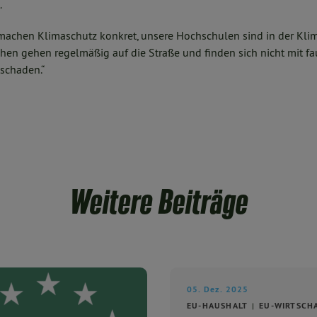
.
n machen Klimaschutz konkret, unsere Hochschulen sind in der Kl
hen gehen regelmäßig auf die Straße und finden sich nicht mit 
 schaden.“
Weitere Beiträge
05. Dez. 2025
EU-HAUSHALT
EU-WIRTSCH
...