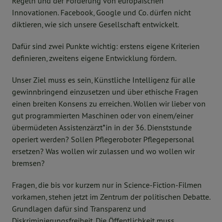
Regeln und der Förderung von europäischen
Innovationen. Facebook, Google und Co. dürfen nicht
diktieren, wie sich unsere Gesellschaft entwickelt.
Dafür sind zwei Punkte wichtig: erstens eigene Kriterien
definieren, zweitens eigene Entwicklung fördern.
Unser Ziel muss es sein, Künstliche Intelligenz für alle
gewinnbringend einzusetzen und über ethische Fragen
einen breiten Konsens zu erreichen. Wollen wir lieber von
gut programmierten Maschinen oder von einem/einer
übermüdeten Assistenzärzt*in in der 36. Dienststunde
operiert werden? Sollen Pflegeroboter Pflegepersonal
ersetzen? Was wollen wir zulassen und wo wollen wir
bremsen?
Fragen, die bis vor kurzem nur in Science-Fiction-Filmen
vorkamen, stehen jetzt im Zentrum der politischen Debatte.
Grundlagen dafür sind Transparenz und
Diskriminierungsfreiheit. Die Öffentlichkeit muss