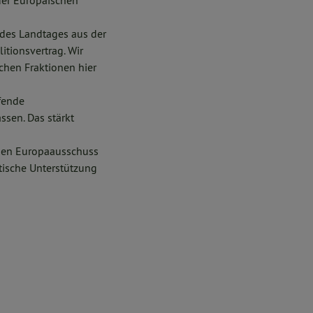
 der Europäischen
 des Landtages aus der
tionsvertrag. Wir
chen Fraktionen hier
ifende
ssen. Das stärkt
r den Europaausschuss
ische Unterstützung