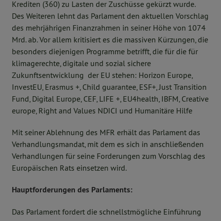
Krediten (360) zu Lasten der Zuschüsse gekürzt wurde.
Des Weiteren lehnt das Parlament den aktuellen Vorschlag
des mehrjährigen Finanzrahmen in seiner Höhe von 1074
Mrd. ab. Vor allem kritisiert es die massiven Kürzungen, die
besonders diejenigen Programme betrifft, die für die für
klimagerechte, digitale und sozial sichere
Zukunftsentwicklung der EU stehen: Horizon Europe,
InvestEU, Erasmus +, Child guarantee, ESF+, Just Transition
Fund, Digital Europe, CEF, LIFE +, EU4health, IBFM, Creative
europe, Right and Values NDICI und Humanitäre Hilfe
Mit seiner Ablehnung des MFR erhält das Parlament das
Verhandlungsmandat, mit dem es sich in anschließenden
Verhandlungen für seine Forderungen zum Vorschlag des
Europäischen Rats einsetzen wird.
Hauptforderungen des Parlaments:
Das Parlament fordert die schnellstmögliche Einführung