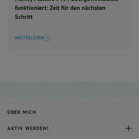
funktioniert: Zeit für den nächsten
Schritt
WEITERLESEN
ÜBER MICH
AKTIV WERDEN!