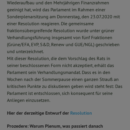
Wiederaufbau und den Mehrjährigen Finanzrahmen
geeinigt hat, wird das Parlament im Rahmen einer
Sonderplenarsitzung am Donnerstag, den 23.07.2020 mit
einer Resolution reagieren. Die gemeinsame
fraktionsübergreifende Resolution wurde unter grüner
Verhandlungsführung insgesamt von fünf Fraktionen
(Grüne/EFA, EVP, S&D, Renew und GUE/NGL) geschrieben
und unterzeichnet.
Mit dieser Resolution, die dem Vorschlag des Rats in
seiner beschlossenen Form nicht akzeptiert, erhält das
Parlament sein Verhandlungsmandat. Dass es in den
Wochen nach der Sommerpause einen ganzen Strauß an
kritischen Punkte zu diskutieren geben wird steht fest: Das
Parlament ist entschlossen, sich konsequent für seine
Anliegen einzusetzen.
Hier der derzeitige Entwurf der
Resolution
Prozedere: Warum Plenum, was passiert danach