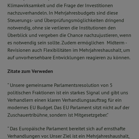
Klimawirksamkeit und die Frage der Investitionen
nachzuverhandeln. In Mehrjahresbudgets sind diese
Steuerungs- und Überprüfungsmöglichkeiten dringend
notwendig, ohne sie verlieren die Institutionen den
Überblick und vergeben die Chance nachzujustieren, wenn
es notwendig sein sollte. Zudem ermöglichen Midterm -
Revisionen auch Flexibilitäten im Mehrjahreshaushalt, um
auf unvorhersehbare Entwicklungen reagieren zu können.
Zitate zum Verweden
“ Unsere gemeinsame Parlamentsresolution von 5
politischen Fraktionen ist ein starkes Signal und gibt uns
Verhandlern einen klaren Verhandlungsauftrag für ein
modernes EU Budget. Das EU Parlament sitzt nicht auf der
Zuschauertribühne, sondern ist Mitgesetzgeber.”
“ Das Europäische Parlament bereitet sich auf ernsthafte
Verhandlungen vor. Unser Ziel ist ein Mehrjahreshaushalt,