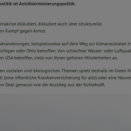
politik ist Antidiskriminierungspolitik
.
makrise diskutiert, diskutiert auch über strukturelle
den Kampf gegen Armut.
Veränderungen, beispielsweise auf dem Weg zur klimaneutralen In
ichigan oder Ohio betroffen. Von schlechter Wasser- oder Luftqua
n USA betroffen, viele von Ihnen gehören Minderheiten an.
en sozialen und ökologischen Themen spielt deshalb im Green N
 all (eine öffentliche Krankenversicherung für alle) oder eine Neu
 Deal genauso wie der Ausstieg aus der Kohlekraft.