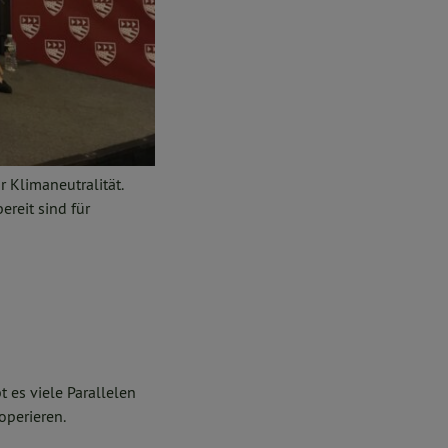
 Klimaneutralität.
ereit sind für
 es viele Parallelen
operieren.