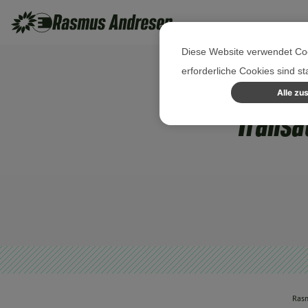
Diese Website verwendet Coo
erforderliche Cookies sind s
Alle zu
Transa
Ras