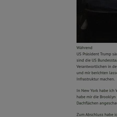
Während
US Präsident Trump säm
sind die US Bundesstaa
Verantwortlichen in de
und mir berichten lass
Infrastruktur machen.
In New York habe ich W
habe mir die Brooklyn
Dachflächen angescha
Zum Abschluss habe ic