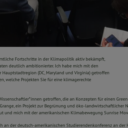
tliche Fortschritte in der Klimapolitik aktiv bekämpft,
ten deutlich ambitionierter. Ich habe mich mit den
r Hauptstadtregion (DC, Maryland und Virginia) getroffen
en, welche Projekten Sie für eine klimagerechte
issenschaftler*innen getroffen, die an Konzepten für einen Green
 Grange, ein Projekt zur Begrünung und öko-landwirtschaftlicher
ut und mich mit der amerikanischen Klimabewegung Sunrise Mov
h an der deutsch-amerikanischen Studierendenkonferenz an der 