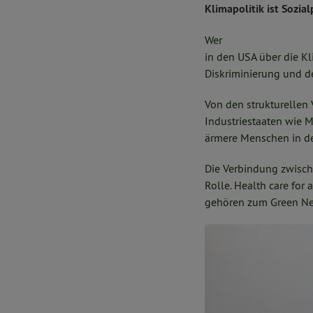
Klimapolitik ist Sozial
Wer
in den USA über die Kli
Diskriminierung und 
Von den strukturellen 
Industriestaaten wie M
ärmere Menschen in de
Die Verbindung zwisch
Rolle. Health care for
gehören zum Green New