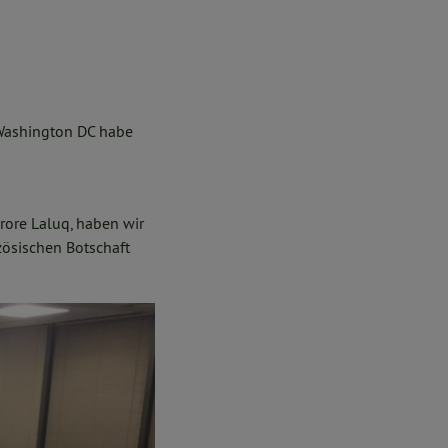
 Washington DC habe
rore Laluq, haben wir
zösischen Botschaft