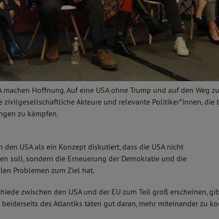
A machen Hoffnung. Auf eine USA ohne Trump und auf den Weg zur
 zivilgesellschaftliche Akteure und relevante Politiker*innen, die b
ungen zu kämpfen.
 den USA als ein Konzept diskutiert, dass die USA nicht
en soll, sondern die Erneuerung der Demokratie und die
len Problemen zum Ziel hat.
hiede zwischen den USA und der EU zum Teil groß erscheinen, gibt
 beiderseits des Atlantiks täten gut daran, mehr miteinander zu ko