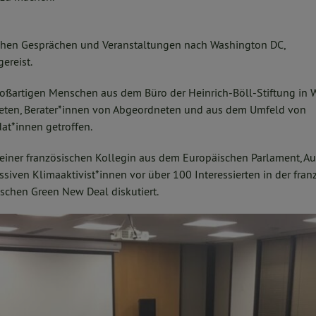
schen Gesprächen und Veranstaltungen nach Washington DC,
ereist.
ßartigen Menschen aus dem Büro der Heinrich-Böll-Stiftung in
eten, Berater*innen von Abgeordneten und aus dem Umfeld von
at*innen getroffen.
einer französischen Kollegin aus dem Europäischen Parlament, Au
iven Klimaaktivist*innen vor über 100 Interessierten in der fran
ischen Green New Deal diskutiert.