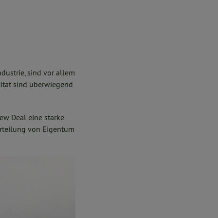
dustrie, sind vor allem
lität sind überwiegend
ew Deal eine starke
verteilung von Eigentum