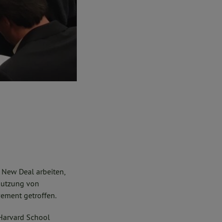
 New Deal arbeiten,
 Nutzung von
ement getroffen.
Harvard School