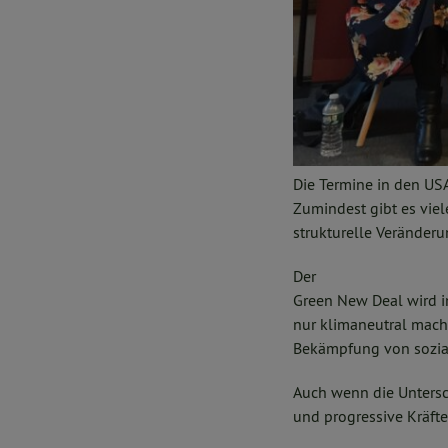
Die Termine in den US
Zumindest gibt es viele
strukturelle Veränder
Der
Green New Deal wird in
nur klimaneutral mach
Bekämpfung von sozia
Auch wenn die Untersc
und progressive Kräfte